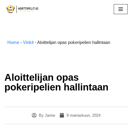
Siirry
suoraan
sisältöön
Home
-
Vinkit
-
Aloittelijan opas pokeripelien hallintaan
Aloittelijan opas
pokeripelien hallintaan
By
Janne
8 marraskuun, 2024