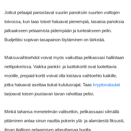
Jotkut pelaajat panostavat suuriin panoksiin suurten voittojen
toivossa, kun taas toiset haluavat pienempiä, tasaisia ​​panoksia
jatkaakseen pelaamista pidempään ja tunteakseen pelin.
Budjettiisi sopivan tasapainon löytäminen on tärkeää.
Maksuvaihtoehdot voivat myös vaikuttaa pelikassasi hallintaan
nettipokerissa. Vaikka pankki- ja luottokortit ovat luotettavia
monille, prepaid-kortit voivat olla loistava vaihtoehto kaikille,
jotka haluavat asettaa tiukat kulutusrajat. Taas
kryptovaluutat
tarjoavat toisen joustavan tavan rahoittaa pelisi.
Minkä tahansa menetelmän valitsetkin, pelikassaasi silmällä
pitäminen antaa sinun nauttia pokerin ylä- ja alamäestä fiksusti,
ilman liiallisen pelaamisen aiheuttamaa huolta.