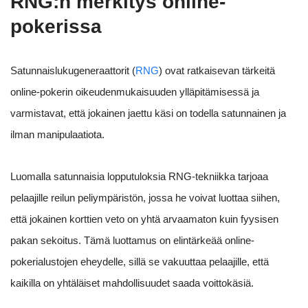
RNG:n merkitys online-
pokerissa
Satunnaislukugeneraattorit (
RNG
) ovat ratkaisevan tärkeitä
online-pokerin oikeudenmukaisuuden ylläpitämisessä ja
varmistavat, että jokainen jaettu käsi on todella satunnainen ja
ilman manipulaatiota.
Luomalla satunnaisia ​​lopputuloksia RNG-tekniikka tarjoaa
pelaajille reilun peliympäristön, jossa he voivat luottaa siihen,
että jokainen korttien veto on yhtä arvaamaton kuin fyysisen
pakan sekoitus. Tämä luottamus on elintärkeää online-
pokerialustojen eheydelle, sillä se vakuuttaa pelaajille, että
kaikilla on yhtäläiset mahdollisuudet saada voittokäsiä.