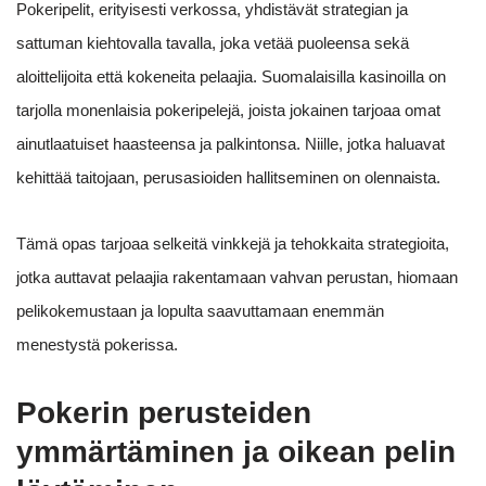
Pokeripelit, erityisesti verkossa, yhdistävät strategian ja
sattuman kiehtovalla tavalla, joka vetää puoleensa sekä
aloittelijoita että kokeneita pelaajia. Suomalaisilla kasinoilla on
tarjolla monenlaisia pokeripelejä, joista jokainen tarjoaa omat
ainutlaatuiset haasteensa ja palkintonsa. Niille, jotka haluavat
kehittää taitojaan, perusasioiden hallitseminen on olennaista.
Tämä opas tarjoaa selkeitä vinkkejä ja tehokkaita strategioita,
jotka auttavat pelaajia rakentamaan vahvan perustan, hiomaan
pelikokemustaan ja lopulta saavuttamaan enemmän
menestystä pokerissa.
Pokerin perusteiden
ymmärtäminen ja oikean pelin