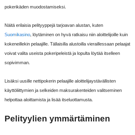
pokerikäden muodostamiseksi.
Näitä erilaisia ​​pelityyppejä tarjoavan alustan, kuten
Suomikasino
, löytäminen on hyvä ratkaisu niin aloittelijoille kuin
kokeneillekin pelaajille. Tällaisilla alustoilla vieraillessaan pelaajat
voivat valita useista pokeripeleistä ja lopulta löytää itselleen
sopivimman.
Lisäksi uusille nettipokerin pelaajille aloittelijaystävällisten
käyttöliittymien ja selkeiden maksurakenteiden valitseminen
helpottaa aloittamista ja lisää itseluottamusta.
Pelityylien ymmärtäminen