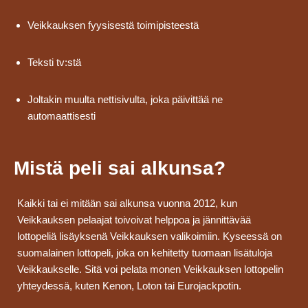
Veikkauksen fyysisestä toimipisteestä
Teksti tv:stä
Joltakin muulta nettisivulta, joka päivittää ne
automaattisesti
Mistä peli sai alkunsa?
Kaikki tai ei mitään sai alkunsa vuonna 2012, kun
Veikkauksen pelaajat toivoivat helppoa ja jännittävää
lottopeliä lisäyksenä Veikkauksen valikoimiin. Kyseessä on
suomalainen lottopeli, joka on kehitetty tuomaan lisätuloja
Veikkaukselle. Sitä voi pelata monen Veikkauksen lottopelin
yhteydessä, kuten Kenon, Loton tai Eurojackpotin.