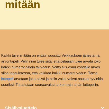
mitään
Kaikki tai ei mitään on erittäin suosittu Veikkauksen järjestämä
arvontapeli. Pelin nimi tulee siitä, että pelaajan tulee arvata joko
kaikki numerot oikein tai väärin. Voitto siis osuu kohdalle myös
siinä tapauksessa, että veikkaa kaikki numerot väärin. Tämä
lottopeli
arvotaan joka päivä ja pelin voitot voivat nousta hyvinkin
suuriksi. Tutustutaan seuraavaksi tarkemmin tähän lottopeliin.
Sisällysluettelo