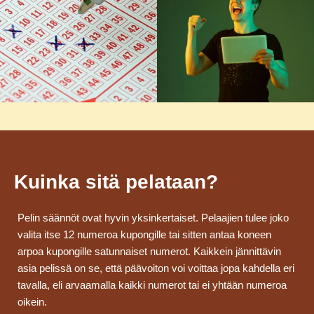
Kuinka sitä pelataan?
Pelin säännöt ovat hyvin yksinkertaiset. Pelaajien tulee joko
valita itse 12 numeroa kupongille tai sitten antaa koneen
arpoa kupongille satunnaiset numerot. Kaikkein jännittävin
asia pelissä on se, että päävoiton voi voittaa jopa kahdella eri
tavalla, eli arvaamalla kaikki numerot tai ei yhtään numeroa
oikein.