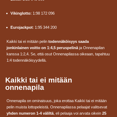
Vikinglotto:
1:98 172 096
Eurojackpot
: 1:95 344 200
Kaikki tai ei mitään pelin
todennäköisyys saada
jonkinlainen voitto on 1:4,5 peruspelinä
ja Onnenapilan
kanssa 1:2,4. Se, että osut Onnenapilassa oikeaan, tapahtuu
1:4 todennäköisyydellä.
Kaikki tai ei mitään
onnenapila
Onnenapila on ominaisuus, joka erottaa Kaikki tai ei mitään
pelin muista lottopeleistä. Onnenapilassa pelaajat valitsevat
yhden numeron 1-4 väliltä
, eli pelaaja voi arvata oikein
25