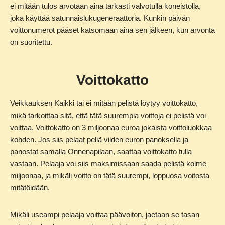
ei mitään tulos arvotaan aina tarkasti valvotulla koneistolla,
joka käyttää satunnaislukugeneraattoria. Kunkin päivän
voittonumerot pääset katsomaan aina sen jälkeen, kun arvonta
on suoritettu.
Voittokatto
Veikkauksen Kaikki tai ei mitään pelistä löytyy voittokatto,
mikä tarkoittaa sitä, että tätä suurempia voittoja ei pelistä voi
voittaa. Voittokatto on 3 miljoonaa euroa jokaista voittoluokkaa
kohden. Jos siis pelaat peliä viiden euron panoksella ja
panostat samalla Onnenapilaan, saattaa voittokatto tulla
vastaan. Pelaaja voi siis maksimissaan saada pelistä kolme
miljoonaa, ja mikäli voitto on tätä suurempi, loppuosa voitosta
mitätöidään.
Mikäli useampi pelaaja voittaa päävoiton, jaetaan se tasan