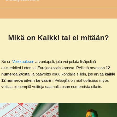
Mikä on Kaikki tai ei mitään?
Se on
Veikkauksen
arvontapeli, jota voi pelata lisäpelinä
esimerkiksi Loton tai Eurojackpotin kanssa. Pelissä arvotaan
12
numeroa 24:stä
, ja päävoitto osuu kohdalle silloin, jos arvaa
kaikki
12 numeroa oikein tai väärin
. Pelaajilla on mahdollisuus myös
voittaa pienempiä voittoja saamalla osan numeroista oikein.