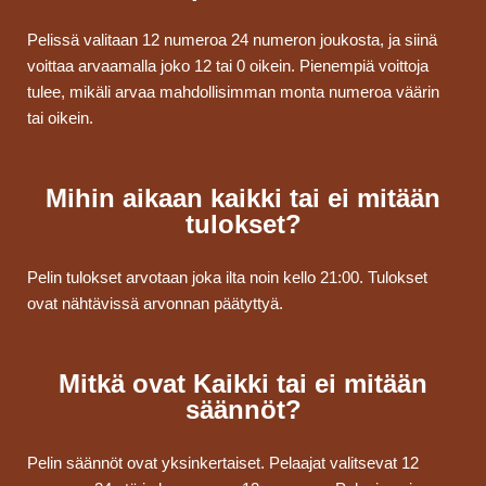
Pelissä valitaan 12 numeroa 24 numeron joukosta, ja siinä
voittaa arvaamalla joko 12 tai 0 oikein. Pienempiä voittoja
tulee, mikäli arvaa mahdollisimman monta numeroa väärin
tai oikein.
Mihin aikaan kaikki tai ei mitään
tulokset?
Pelin tulokset arvotaan joka ilta noin kello 21:00. Tulokset
ovat nähtävissä arvonnan päätyttyä.
Mitkä ovat Kaikki tai ei mitään
säännöt?
Pelin säännöt ovat yksinkertaiset. Pelaajat valitsevat 12