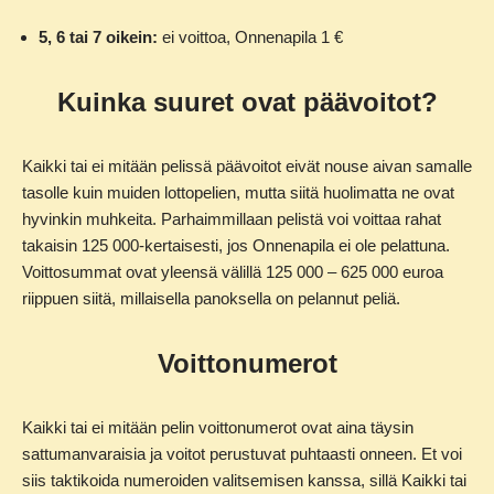
5, 6 tai 7 oikein:
ei voittoa, Onnenapila 1 €
Kuinka suuret ovat päävoitot?
Kaikki tai ei mitään pelissä päävoitot eivät nouse aivan samalle
tasolle kuin muiden lottopelien, mutta siitä huolimatta ne ovat
hyvinkin muhkeita. Parhaimmillaan pelistä voi voittaa rahat
takaisin 125 000-kertaisesti, jos Onnenapila ei ole pelattuna.
Voittosummat ovat yleensä välillä 125 000 – 625 000 euroa
riippuen siitä, millaisella panoksella on pelannut peliä.
Voittonumerot
Kaikki tai ei mitään pelin voittonumerot ovat aina täysin
sattumanvaraisia ja voitot perustuvat puhtaasti onneen. Et voi
siis taktikoida numeroiden valitsemisen kanssa, sillä Kaikki tai