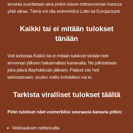
arvonta suoritetaan aina jonkin toisen lottoarvonnan kanssa
yhtä aikaa. Tämä voi olla esimerkiksi Lotto tai Eurojackpot.
Kaikki tai ei mitään tulokset
tänään
Voit tarkistaa Kaikki tai ei mitään tulokset tänään heti
arvonnan jälkeen haluamaltasi kanavalta. Ne julkistetaan
joka päivä iltayhdeksän jälkeen. Pääset siis heti
tarkistamaan, osuiko voitto kohdallesi vai ei.
Tarkista viralliset tulokset täältä
Pelin tulokset näet esimerkiksi seuraavia kanavia pitkin:
Veikkauksen nettisivuilta