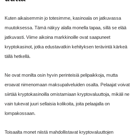
Kuten aikaisemmin jo totesimme, kasinoala on jatkuvassa
muutoksessa. Tämä näkyy alalla monella tapaa, sillä se elää
jatkuvasti. Viime aikoina markkinoille ovat saapuneet
kryptokasinot, jotka edustavatkin kehityksen terävintä kärkeä
tällä hetkellä.
Ne ovat monilta osin hyvin perinteisiä pelipaikkoja, mutta
eroavat nimenomaan maksupalveluiden osalta. Pelaajat voivat
siirtää kryptokasinoilla omistamiaan kryptovaluuttoja, mikäli ne
vain tukevat juuri sellaisia kolikoita, joita pelaajalla on
lompakossaan.
Toisaalta monet niistä mahdollistavat kryptovaluuttojen