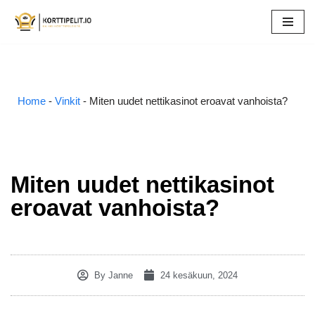
Siirry
suoraan
sisältöön
Home
-
Vinkit
-
Miten uudet nettikasinot eroavat vanhoista?
Miten uudet nettikasinot
eroavat vanhoista?
By
Janne
24 kesäkuun, 2024