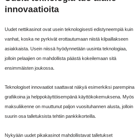
innovaatioita
Uudet nettikasinot ovat usein teknologisesti edistyneempiä kuin
vanhat, koska ne pyrkivät erottautumaan niistä kilpaillakseen
asiakkaista. Usein niissä hyödynnetään uusinta teknologiaa,
jolloin pelaajien on mahdollista päästä kokeilemaan sitä
ensimmäisten joukossa.
Teknologiset innovaatiot saattavat näkyä esimerkiksi parempina
grafiikoina ja helppokäyttöisempänä käyttökokemuksena. Myös
maksuliikenne on muuttunut paljon vuosituhannen alusta, jolloin
suurin osa talletuksista tehtiin pankkikorteilla.
Nykyään uudet pikakasinot mahdollistavat talletukset