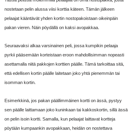
nostetaan pelin alussa viisi korttia käteen. Tämän jälkeen
pelaajat kääntävät yhden kortin nostopakoistaan oikeinpäin
pakan vieren. Näin pöydällä on kaksi avopakkaa.
Seuraavaksi alkaa varsinainen peli, jossa kumpikin pelaaja
pyrkii pääsemään korteistaan eroon mahdollisimman nopeasti
asettamalla niitä pakkojen korttien päälle. Tämä tarkoittaa sitä,
että edellisen kortin päälle laitetaan joko yhtä pienemmän tai
isomman kortin.
Esimerkkinä, jos pakan päällimmäinen kortti on ässä, pystyy
sen päälle laittamaan joko kuninkaan tai kakkoskortin, sillä ässä
on pelin isoin kortti. Samalla, kun pelaajat laittavat kortteja
pöytään kumpaankin avopakkaan, heidän on nostettava