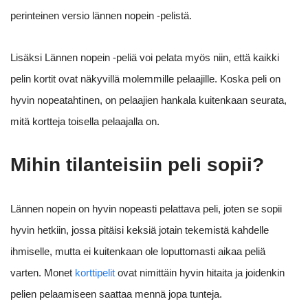
perinteinen versio lännen nopein -pelistä.
Lisäksi Lännen nopein -peliä voi pelata myös niin, että kaikki
pelin kortit ovat näkyvillä molemmille pelaajille. Koska peli on
hyvin nopeatahtinen, on pelaajien hankala kuitenkaan seurata,
mitä kortteja toisella pelaajalla on.
Mihin tilanteisiin peli sopii?
Lännen nopein on hyvin nopeasti pelattava peli, joten se sopii
hyvin hetkiin, jossa pitäisi keksiä jotain tekemistä kahdelle
ihmiselle, mutta ei kuitenkaan ole loputtomasti aikaa peliä
varten. Monet
korttipelit
ovat nimittäin hyvin hitaita ja joidenkin
pelien pelaamiseen saattaa mennä jopa tunteja.