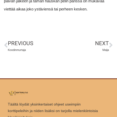
päivän jälkeen ja tämän hauskan pelin parissa on mukavaa
viettää aikaa joko ystäviensä tai perheen kesken.
PREVIOUS
NEXT
Koodinmurtaja
Maija
Täältä löydät yksinkertaiset ohjeet useimpiin
korttipeleihin ja niiden lisäksi on tarjolla mielenkiintoisia