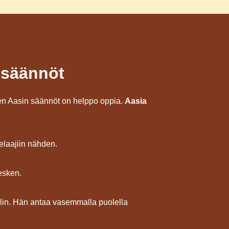
i säännöt
oten Aasin säännöt on helppo oppia.
Aasia
elaajiin nähden.
kesken.
elin. Hän antaa vasemmalla puolella