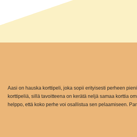
Aasi on hauska korttipeli, joka sopii erityisesti perheen pi
korttipeliä, sillä tavoitteena on kerätä neljä samaa korttia o
helppo, että koko perhe voi osallistua sen pelaamiseen. Para