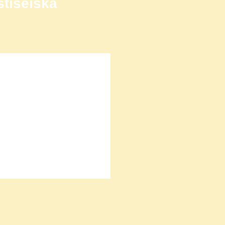
stiseiska