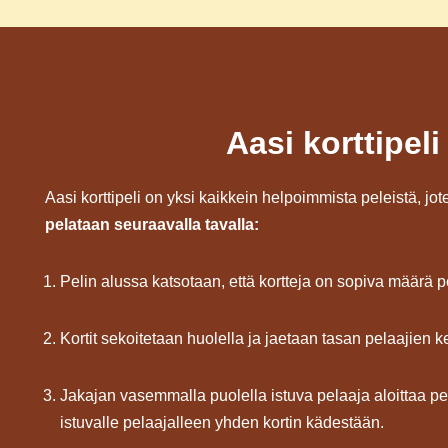
Aasi korttipel
Aasi korttipeli on yksi kaikkein helpoimmista peleistä, j
pelataan seuraavalla tavalla:
Pelin alussa katsotaan, että kortteja on sopiva määrä p
Kortit sekoitetaan huolella ja jaetaan tasan pelaajien 
Jakajan vasemmalla puolella istuva pelaaja aloittaa p
istuvalle pelaajalleen yhden kortin kädestään.