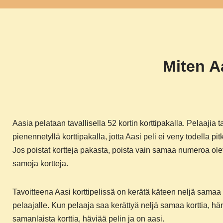
Miten A
Aasia pelataan tavallisella 52 kortin korttipakalla. Pelaaji
pienennetyllä korttipakalla, jotta Aasi peli ei veny todella pi
Jos poistat kortteja pakasta, poista vain samaa numeroa oleva
samoja kortteja.
Tavoitteena Aasi korttipelissä on kerätä käteen neljä samaa 
pelaajalle. Kun pelaaja saa kerättyä neljä samaa korttia, h
samanlaista korttia, häviää pelin ja on aasi.