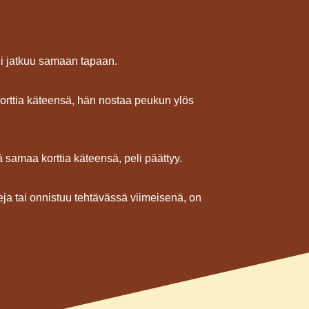
.
li jatkuu samaan tapaan.
orttia käteensä, hän nostaa peukun ylös
ä samaa korttia käteensä, peli päättyy.
ja tai onnistuu tehtävässä viimeisenä, on