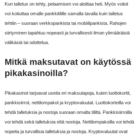
Kun talletus on tehty, pelaamisen voi aloittaa heti. Myös voitot
voi kotiuttaa omalle pankkitilille samalla tavalla kuin talletus
tehtiin – suoraan verkkopankista tai mobiilipankista. Rahojen
siirtyminen tapahtuu nopeasti ja turvallisesti ilman ylimääräisiä
välikäsiä tai odottelua.
Mitkä maksutavat on käytössä
pikakasinoilla?
Pikakasinot tarjoavat useita eri maksutapoja, kuten luottokortit,
pankkisiirrot, nettilompakot ja kryptovaluutat. Luottokorteilla voi
tehdä talletuksia ja nostoja suoraan omalta tililtä. Pankkisiirroilla
voi tehdä sekä talletuksia että nostoja. Nettilompakoilla voi tehdä
nopeita ja turvallisia talletuksia ja nostoja. Kryptovaluutat ovat