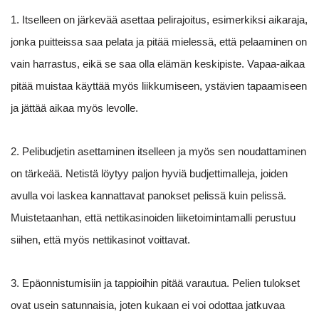
1. Itselleen on järkevää asettaa pelirajoitus, esimerkiksi aikaraja,
jonka puitteissa saa pelata ja pitää mielessä, että pelaaminen on
vain harrastus, eikä se saa olla elämän keskipiste. Vapaa-aikaa
pitää muistaa käyttää myös liikkumiseen, ystävien tapaamiseen
ja jättää aikaa myös levolle.
2. Pelibudjetin asettaminen itselleen ja myös sen noudattaminen
on tärkeää. Netistä löytyy paljon hyviä budjettimalleja, joiden
avulla voi laskea kannattavat panokset pelissä kuin pelissä.
Muistetaanhan, että nettikasinoiden liiketoimintamalli perustuu
siihen, että myös nettikasinot voittavat.
3. Epäonnistumisiin ja tappioihin pitää varautua. Pelien tulokset
ovat usein satunnaisia, joten kukaan ei voi odottaa jatkuvaa