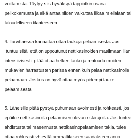
voittamista. Täytyy siis hyväksyä tappiotkin osana
pelikokemusta ja eikä antaa niiden vaikuttaa liikaa mielialaan tai
taloudelliseen tilanteeseen.
4. Tarvittaessa kannattaa ottaa taukoja pelaamisesta. Jos
tuntuu siltä, että on uppoutunut nettikasinoiden maailmaan liian
intensiivisesti, pitää ottaa hetken tauko ja rentoudu muiden
mukavien harrastusten parissa ennen kuin palaa nettikasinolle
pelaamaan. Joskus on hyvä ottaa myös pidempi tauko
pelaamisesta.
5. Läheisille pitää pystyä puhumaan avoimesti ja rohkeasti, jos
epäilee nettikasinoilla pelaamisen olevan riskirajoilla. Jos tuntee
ahdistusta tai masennusta nettikasinopelaamisen takia, tulee
ottaa rohkeasti yhteyttä ammattilaiseen saadakseen apua.