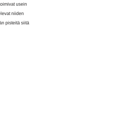
toimivat usein
televat niiden
pisteitä siitä