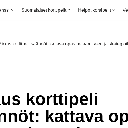
anssi
Suomalaiset korttipelit
Helpot korttipelit
Ve
Sirkus korttipeli säännöt: kattava opas pelaamiseen ja strategioi
us korttipeli
nnöt: kattava o